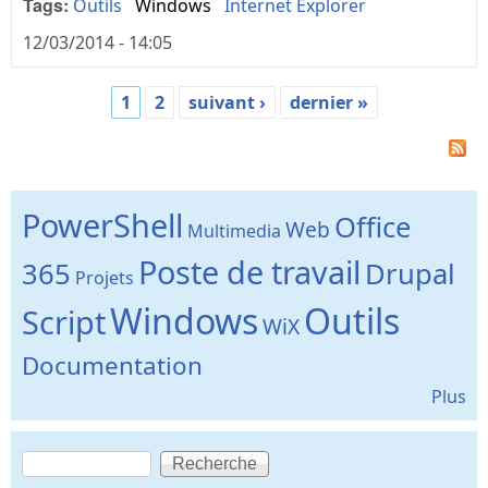
Tags:
Outils
Windows
Internet Explorer
12/03/2014 - 14:05
1
2
suivant ›
dernier »
Pages
PowerShell
Office
Web
Multimedia
Poste de travail
365
Drupal
Projets
Windows
Outils
Script
WiX
Documentation
Plus
Recherche
Formulaire de recherche