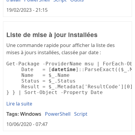
19/02/2023 - 21:15
Liste de mise à jour installées
Une commande rapide pour afficher la liste des
mises à jours installées, classée par date :
Get-Package -ProviderName msu | ForEach-Ob
     Date   = [
datetime
]::ParseExact(($_.M
     Name   = $_.Name

     Status = $_.Status

     Result = $_.Metadata['ResultCode'][0]

} } | Sort-Object -Property Date
Lire la suite
Tags:
Windows
PowerShell
Script
10/06/2020 - 07:47