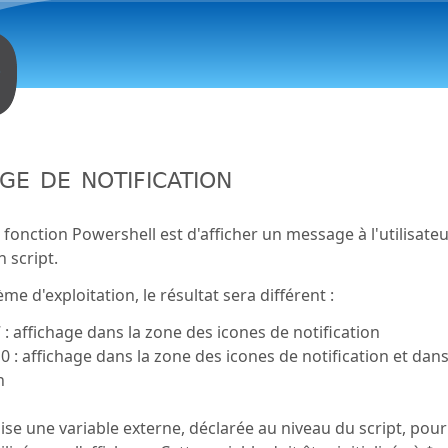
Aller au contenu principal
ge de notification
e fonction Powershell est d'afficher un message à l'utilisat
n script.
ème d'exploitation, le résultat sera différent :
: affichage dans la zone des icones de notification
 : affichage dans la zone des icones de notification et dans
n
lise une variable externe, déclarée au niveau du script, pour