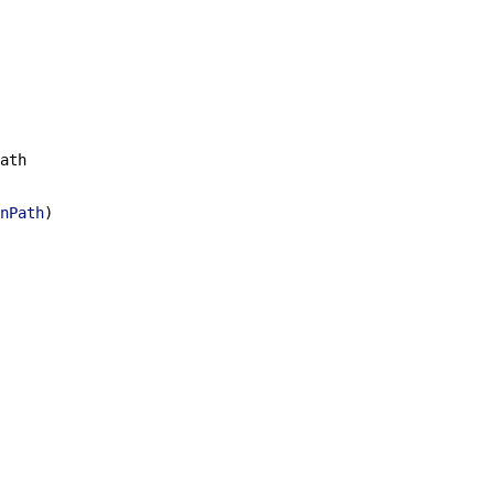
ath
nPath
)