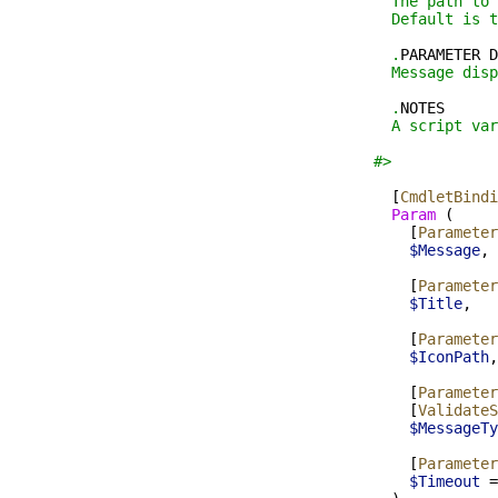
  The path to 
  Default is t
  .
PARAMETER
D
  Message disp
  .
NOTES
  A script var
#>
  [
CmdletBindi
  Param 
(
    [
Parameter
    $Message
,
    [
Parameter
    $Title
,
    [
Parameter
    $IconPath
,
    [
Parameter
    [
ValidateS
    $MessageTy
    [
Parameter
    $Timeout
=