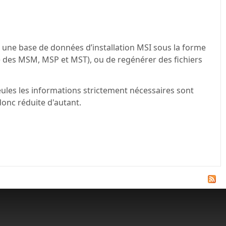
e une base de données d’installation MSI sous la forme
des MSM, MSP et MST), ou de regénérer des fichiers
 seules les informations strictement nécessaires sont
 donc réduite d'autant.