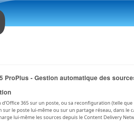
Aller au contenu principal
65 ProPlus - Gestion automatique des source
tion
on d’Office 365 sur un poste, ou sa reconfiguration (telle qu
on sur le poste lui-même ou sur un partage réseau, dans le c
écharge lui-même les sources depuis le Content Delivery Net