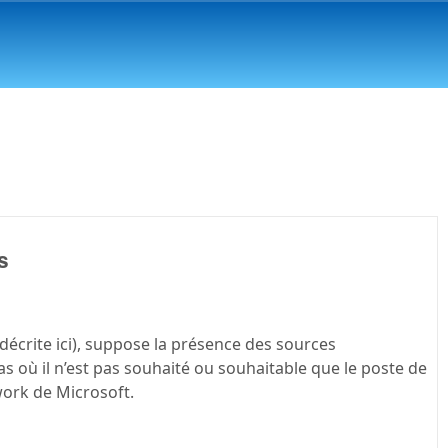
s
e décrite ici), suppose la présence des sources
as où il n’est pas souhaité ou souhaitable que le poste de
work de Microsoft.