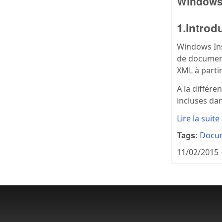
Windows 
1.Introd
Windows Ins
de document
XML à partir
A la différe
incluses dan
Lire la suite
Tags:
Docu
11/02/2015 