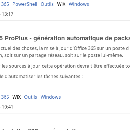
e 365
PowerShell
Outils
WiX
Windows
- 13:17
65 ProPlus - génération automatique de pack
actuel des choses, la mise à jour d'Office 365 sur un poste 
on, soit sur un partage réseau, soit sur le poste lui-même.
les sources à jour, cette opération devrait être effectuée to
ble d'automatiser les tâches suivantes :
e 365
WiX
Outils
Windows
- 10:41