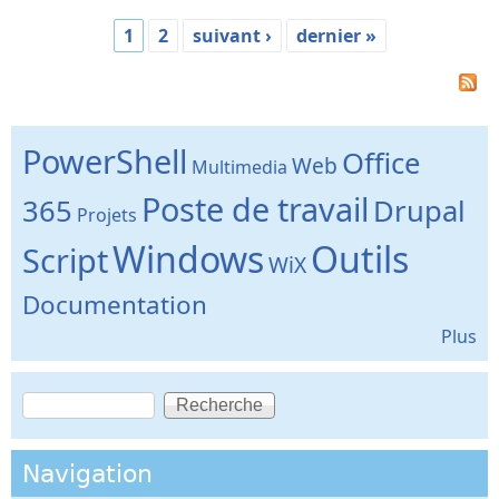
1
2
suivant ›
dernier »
Pages
PowerShell
Office
Web
Multimedia
Poste de travail
365
Drupal
Projets
Windows
Outils
Script
WiX
Documentation
Plus
Recherche
Formulaire de recherche
Navigation