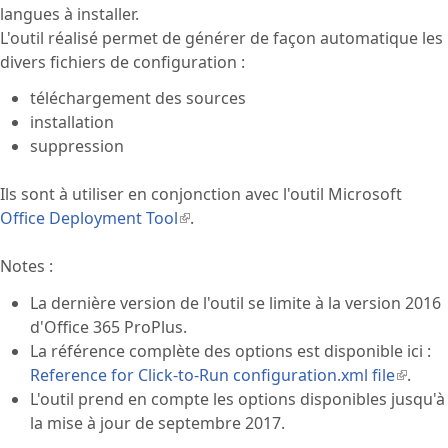
langues à installer.
L'outil réalisé permet de générer de façon automatique les
divers fichiers de configuration :
téléchargement des sources
installation
suppression
Ils sont à utiliser en conjonction avec l'outil Microsoft
Office Deployment Tool
(le lien est externe)
.
Notes :
La dernière version de l'outil se limite à la version 2016
d'Office 365 ProPlus.
La référence complète des options est disponible ici :
Reference for Click-to-Run configuration.xml file
(le lien
.
L'outil prend en compte les options disponibles jusqu'à
est
la mise à jour de septembre 2017.
extern