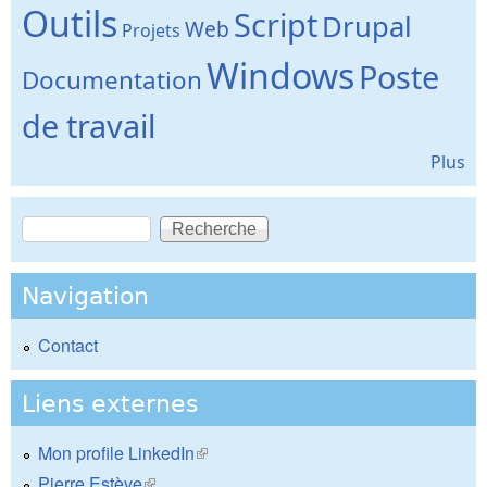
Outils
Script
Drupal
Web
Projets
Windows
Poste
Documentation
de travail
Plus
Recherche
Formulaire de recherche
Navigation
Contact
Liens externes
Mon profile LinkedIn
(le lien est externe)
Pierre Estève
(le lien est externe)