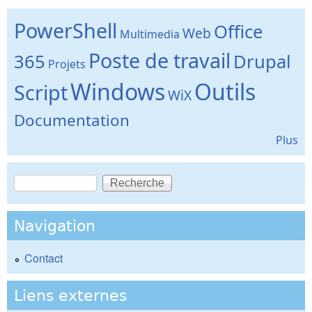
PowerShell
Office
Web
Multimedia
Poste de travail
365
Drupal
Projets
Windows
Outils
Script
WiX
Documentation
Plus
Recherche
Formulaire de recherche
Navigation
Contact
Liens externes