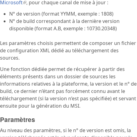
Microsoft
(le lien est externe)
, pour chaque canal de mise à jour :
N° de version (format YYMM, exemple : 1808)
N° de build correspondant à la dernière version
disponible (format A.B, exemple : 10730.20348)
Les paramètres choisis permettent de composer un fichier
de configuration XML dédié au téléchargement des
sources.
Une fonction dédiée permet de récupérer à partir des
éléments présents dans un dossier de sources les
informations relatives à la plateforme, la version et le n° de
build, ce dernier n’étant pas forcément connu avant le
téléchargement (si la version n’est pas spécifiée) et servant
ensuite pour la génération du MSI.
Paramètres
Au niveau des paramètres, si le n° de version est omis, la