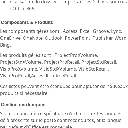
localisation du dossier comportant les fichiers sources
d'Office 365
Composants & Produits
Les composants gérés sont : Access, Excel, Groove, Lync,
OneDrive, OneNote, Outlook, PowerPoint, Publisher, Word,
Bing.
Les produits gérés sont : ProjectProXVolume,
ProjectStdXVolume, ProjectProRetail, ProjectStdRetail,
VisioProXVolume, VisioStdXVolume, VisioStdRetail,
VisioProRetail,AccessRuntimeRetail.
Ces listes peuvent être étendues pour ajouter de nouveaux
produits si nécessaire.
Gestion des langues
Si aucun paramètre spécifique n'est indiqué, les langues
déjà présents sur le poste sont reconduites, et la langue
par défaut d'Office est conservée.