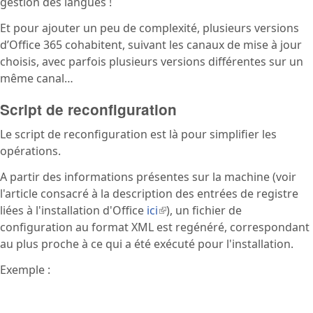
gestion des langues !
Et pour ajouter un peu de complexité, plusieurs versions
d’Office 365 cohabitent, suivant les canaux de mise à jour
choisis, avec parfois plusieurs versions différentes sur un
même canal…
Script de reconfiguration
Le script de reconfiguration est là pour simplifier les
opérations.
A partir des informations présentes sur la machine (voir
l'article consacré à la description des entrées de registre
liées à l'installation d'Office
ici
(le lien est externe)
), un fichier de
configuration au format XML est regénéré, correspondant
au plus proche à ce qui a été exécuté pour l'installation.
Exemple :