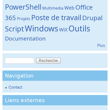
PowerShell
Office
Web
Multimedia
Poste de travail
365
Drupal
Projets
Windows
Outils
Script
WiX
Documentation
Plus
Recherche
Formulaire de recherche
Navigation
Contact
Liens externes