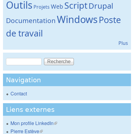
Outils
Script
Drupal
Web
Projets
Windows
Poste
Documentation
de travail
Plus
Recherche
Formulaire de recherche
Navigation
Contact
Liens externes
Mon profile LinkedIn
(le lien est externe)
Pierre Estève
(le lien est externe)