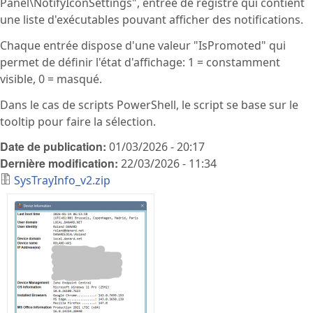
Panel\NotifyIconSettings", entrée de registre qui contient
une liste d'exécutables pouvant afficher des notifications.
Chaque entrée dispose d'une valeur "IsPromoted" qui
permet de définir l'état d'affichage: 1 = constamment
visible, 0 = masqué.
Dans le cas de scripts PowerShell, le script se base sur le
tooltip pour faire la sélection.
Date de publication:
01/03/2026 - 20:17
Dernière modification:
22/03/2026 - 11:34
SysTrayInfo_v2.zip