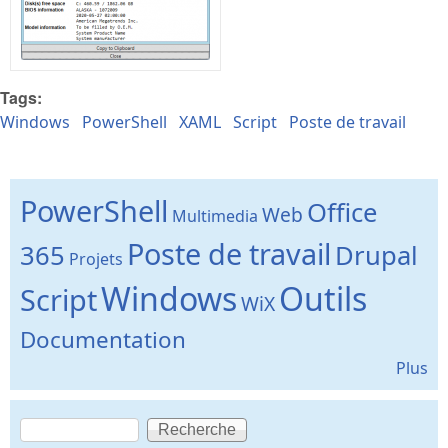
Tags:
Windows
PowerShell
XAML
Script
Poste de travail
PowerShell
Office
Web
Multimedia
Poste de travail
365
Drupal
Projets
Windows
Outils
Script
WiX
Documentation
Plus
Recherche
Formulaire de recherche