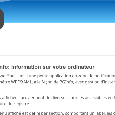
Aller au contenu principal
nfo: information sur votre ordinateur
werShell lance une petite application en zone de notificatio
nêtre WPF/XAML, à la façon de BGInfo, avec gestion d’insta
 affichées proviennent de diverses sources accessibles en P
ure du registre.
enu affiché est défini par section, comportant un label, les 