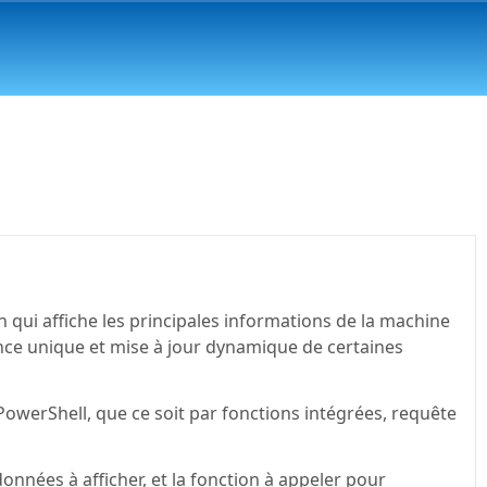
n qui affiche les principales informations de la machine
nce unique et mise à jour dynamique de certaines
owerShell, que ce soit par fonctions intégrées, requête
données à afficher, et la fonction à appeler pour