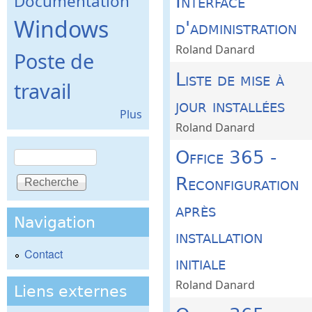
Documentation
Interface
Windows
d'administration
Roland Danard
Poste de
Liste de mise à
travail
jour installées
Plus
Roland Danard
Recherche
Office 365 -
Formulaire de recherche
Reconfiguration
après
Navigation
installation
Contact
initiale
Roland Danard
Liens externes