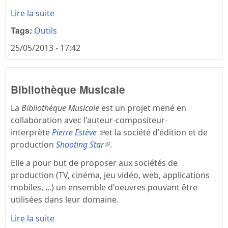
Lire la suite
Tags:
Outils
25/05/2013 - 17:42
Bibliothèque Musicale
La
Bibliothèque Musicale
est un projet mené en
collaboration avec l'auteur-compositeur-
interprète
Pierre Estève
(le lien est externe)
et la société d'édition et de
production
Shooting Star
(le lien est externe)
.
Elle a pour but de proposer aux sociétés de
production (TV, cinéma, jeu vidéo, web, applications
mobiles, ...) un ensemble d'oeuvres pouvant être
utilisées dans leur domaine.
Lire la suite