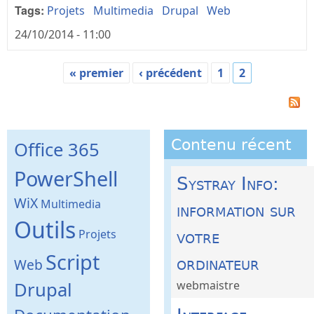
Tags:
Projets
Multimedia
Drupal
Web
24/10/2014 - 11:00
« premier
‹ précédent
1
2
Pages
Contenu récent
Office 365
PowerShell
Systray Info:
WiX
Multimedia
information sur
Outils
Projets
votre
Script
ordinateur
Web
Drupal
webmaistre