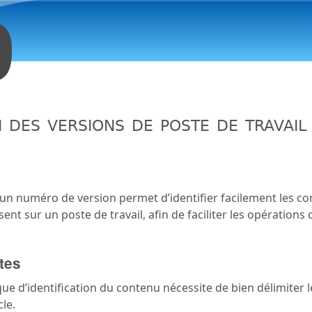
Aller au contenu principal
 des versions de poste de travail
d’un numéro de version permet d’identifier facilement les 
ent sur un poste de travail, afin de faciliter les opérations
tes
ue d’identification du contenu nécessite de bien délimiter l
le.