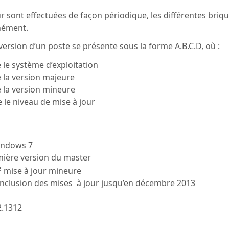
ur sont effectuées de façon périodique, les différentes briq
nément.
ersion d’un poste se présente sous la forme A.B.C.D, où :
ie le système d’exploitation
ie la version majeure
ie la version mineure
ie le niveau de mise à jour
indows 7
emière version du master
e
mise à jour mineure
 inclusion des mises à jour jusqu’en décembre 2013
2.1312