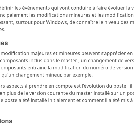
 définir les évènements qui vont conduire à faire évoluer la v
incipalement les modifications mineures et les modifications
ressant, surtout pour Windows, de connaître le niveau des m
es.
ues
 modification majeures et mineures peuvent s’apprécier en
s composants inclus dans le master ; un changement de ver
 composants entraine la modification du numéro de version
t qu’un changement mineur, par exemple.
rs aspects à prendre en compte est l’évolution du poste ; il
, en plus de la version courante du master installé sur un po
le poste a été installé initialement et comment il a été mis à 
tions