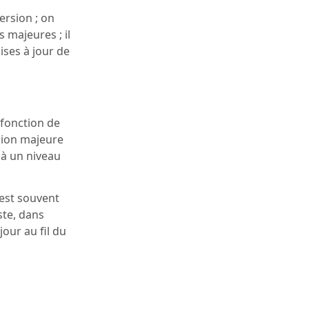
ersion ; on
 majeures ; il
ises à jour de
 fonction de
sion majeure
 à un niveau
 est souvent
ste, dans
jour au fil du