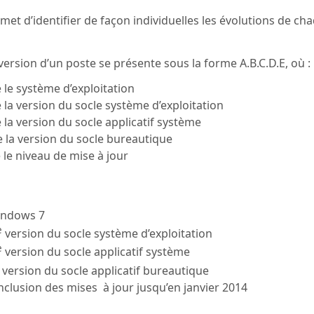
et d’identifier de façon individuelles les évolutions de ch
ersion d’un poste se présente sous la forme A.B.C.D.E, où :
ie le système d’exploitation
ie la version du socle système d’exploitation
ie la version du socle applicatif système
ie la version du socle bureautique
ie le niveau de mise à jour
indows 7
e
version du socle système d’exploitation
e
version du socle applicatif système
version du socle applicatif bureautique
inclusion des mises à jour jusqu’en janvier 2014