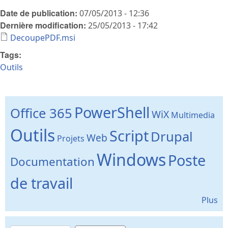
Date de publication:
07/05/2013 - 12:36
Dernière modification:
25/05/2013 - 17:42
DecoupePDF.msi
Tags:
Outils
PowerShell
Office 365
WiX
Multimedia
Outils
Script
Drupal
Web
Projets
Windows
Poste
Documentation
de travail
Plus
Recherche