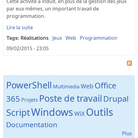
Cette activité a induit, en plus de la gestion des jeux
par eux mêmes, un important travail de
programmation.
Lire la suite
Tags:
Réalisations
Jeux
Web
Programmation
09/02/2015 - 23:05
PowerShell
Office
Web
Multimedia
Poste de travail
365
Drupal
Projets
Windows
Outils
Script
WiX
Documentation
Plus