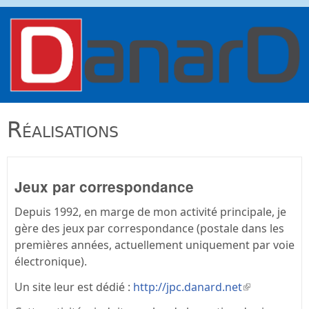
Aller au contenu principal
danard.net
Réalisations
Jeux par correspondance
Depuis 1992, en marge de mon activité principale, je
gère des jeux par correspondance (postale dans les
premières années, actuellement uniquement par voie
électronique).
Un site leur est dédié :
http://jpc.danard.net
(le lien est
externe)