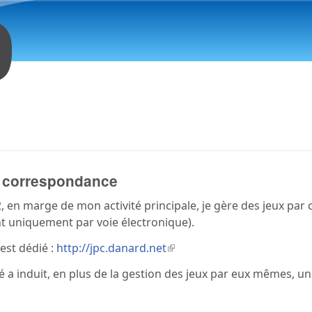
Aller au contenu principal
 correspondance
, en marge de mon activité principale, je gère des jeux pa
t uniquement par voie électronique).
 est dédié :
http://jpc.danard.net
(le lien est externe)
té a induit, en plus de la gestion des jeux par eux mêmes, 