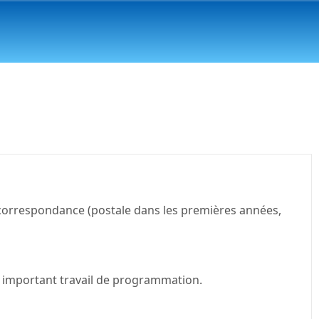
r correspondance (postale dans les premières années,
un important travail de programmation.