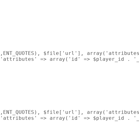
,ENT_QUOTES), $file['url'], array('attributes
'attributes' => array('id' => $player_id . '_
,ENT_QUOTES), $file['url'], array('attributes
'attributes' => array('id' => $player_id . '_